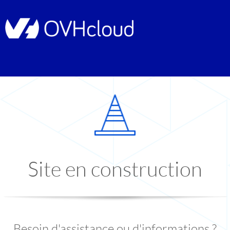
Site en construction
Besoin d'assistance ou d'informations ?